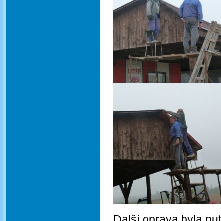
Další oprava byla nu