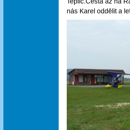
Teplic.Cesta až na Ra
nás Karel oddělit a le