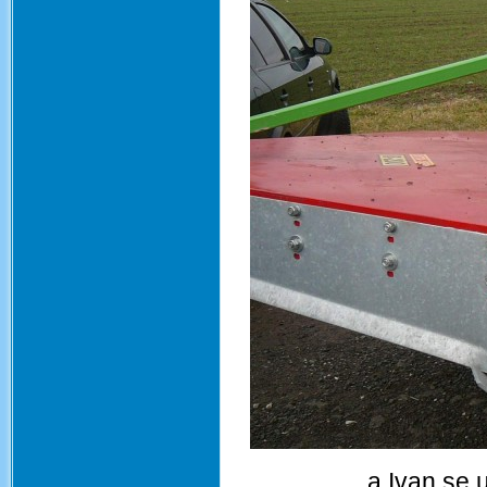
....a Ivan se