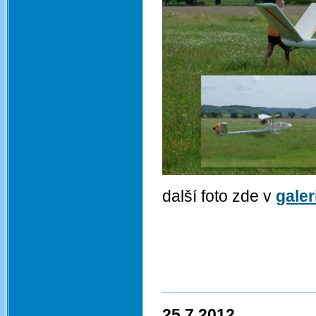
další foto zde v
galer
25.7.2012