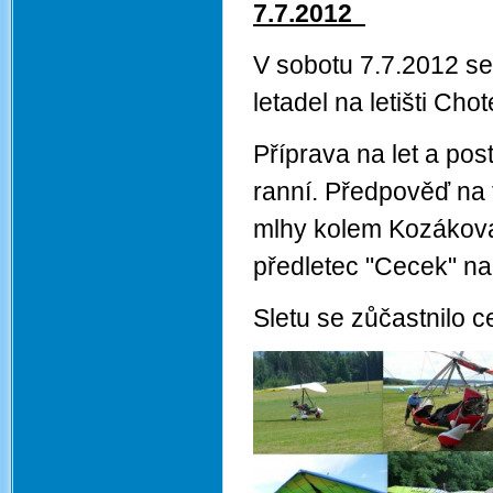
7.7.2012
V sobotu 7.7.2012 se 
letadel na letišti Cho
Příprava na let a po
ranní. Předpověď na 
mlhy kolem Kozákova 
předletec "Cecek" na
Sletu se zůčastnilo 