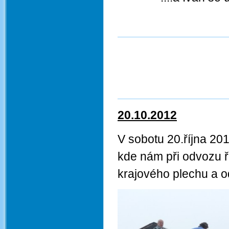
J
20.10.2012
V sobotu 20.října 201
kde nám při odvozu ř
krajového plechu a od