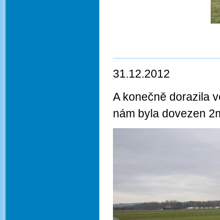
J
31.12.2012
A konečně dorazila v
nám byla dovezen 2m.