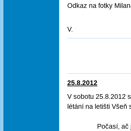
Odkaz na fotky Mila
J
V.
25.8.2012
V sobotu 25.8.2012 se
létání na letišti
Počasí, ač jsme o