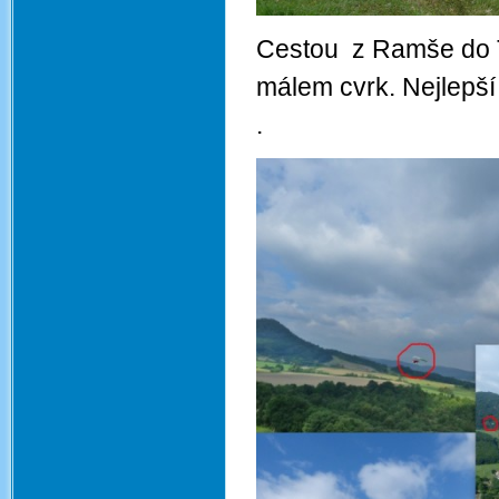
Cestou z Ramše do Tep
málem cvrk. Nejlepší
.