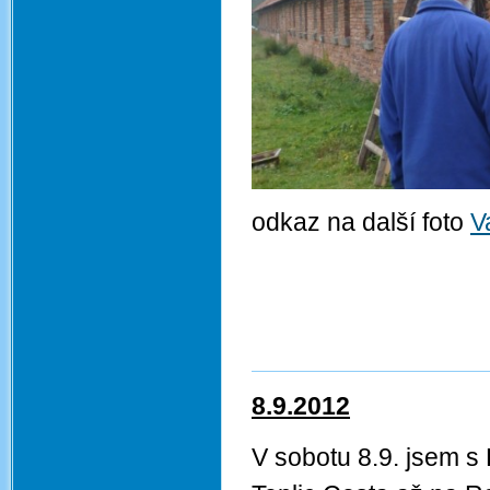
odkaz na další foto
V
8.9.2012
V sobotu 8.9. jsem s