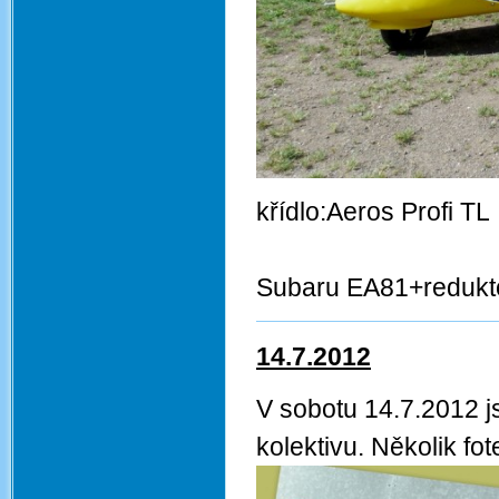
křídlo
podvoze
Subaru EA81+redukt
14.7.2012
V sobotu 14.7.2012 j
kolektivu. Několik fo