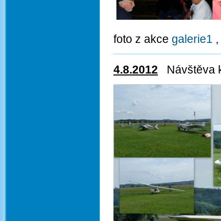
foto z akce
galerie1
4.8.2012
Návštěva k