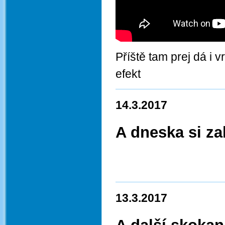
Příště tam prej dá i v
efekt
14.3.2017
A dneska si za
13.3.2017