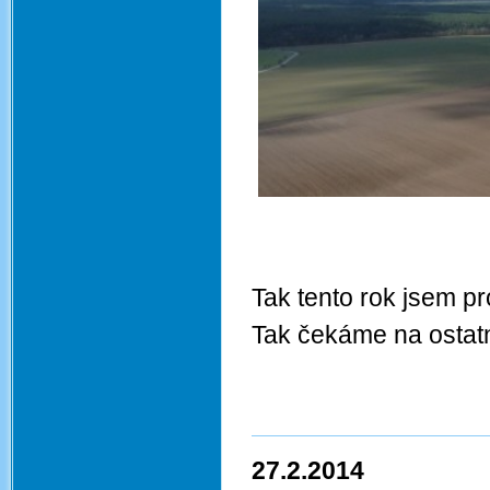
Tak tento rok jsem pr
Tak čekáme na ostatn
27.2.2014