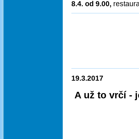
8.4. od 9.00,
restaur
19.3.2017
A už to vrčí -