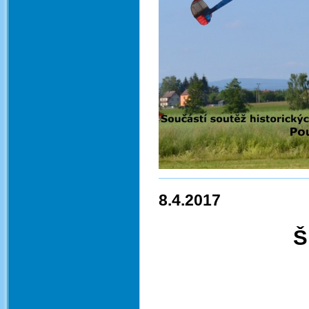
8.4.2017
Š