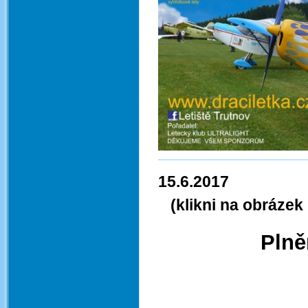
15
(klikni na obrázek 
Plně