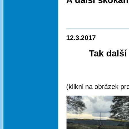
A další skokan
12.3.2017
Tak další
(klikni na obrázek pr