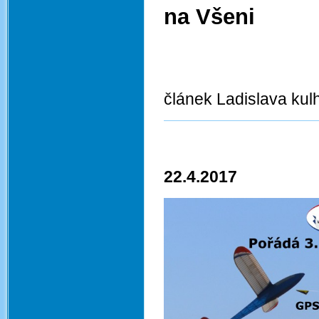
na Všeni
článek Ladislava ku
22.4.2017