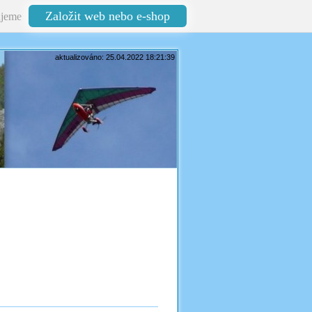
Založit web nebo e-shop
jeme
aktualizováno: 25.04.2022 18:21:39