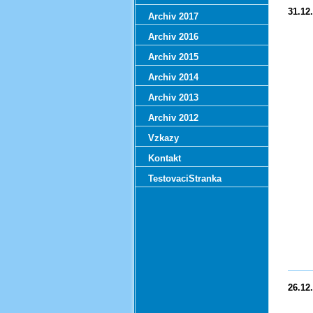
31.12
Archiv 2017
Archiv 2016
Archiv 2015
Archiv 2014
Archiv 2013
Archiv 2012
Vzkazy
Kontakt
TestovaciStranka
26.12