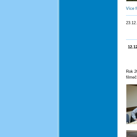
Více
23.12
Rok 2
filmeč