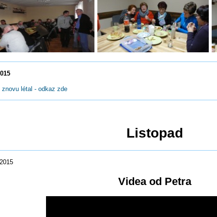
2015
 znovu létal - odkaz zde
Listopad
.2015
Videa od Petra