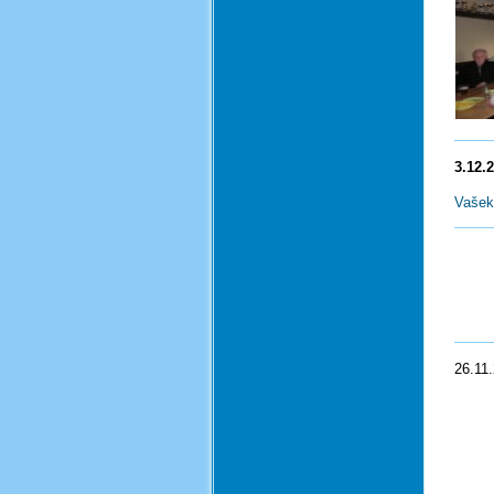
3.12.
Vašek
26.11