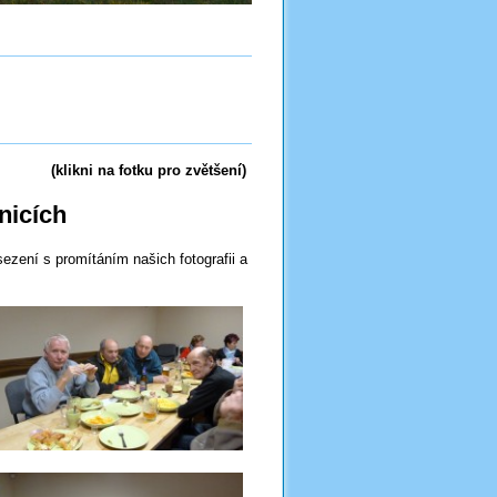
5
(klikni na fotku pro zvětšení)
nicích
zení s promítáním našich fotografii a