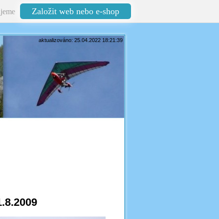
Založit web nebo e-shop
jeme
aktualizováno: 25.04.2022 18:21:39
1.8.2009