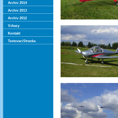
Archiv 2014
Archiv 2013
Archiv 2012
Vzkazy
Kontakt
TestovaciStranka