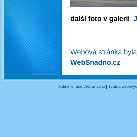
další foto v galerii
Webová stránka byla
WebSnadno.cz
Administrace WebSnadno
|
Tvorba webovýc