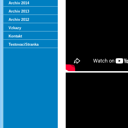
Archiv 2014
Archiv 2013
Archiv 2012
Vzkazy
Kontakt
TestovaciStranka