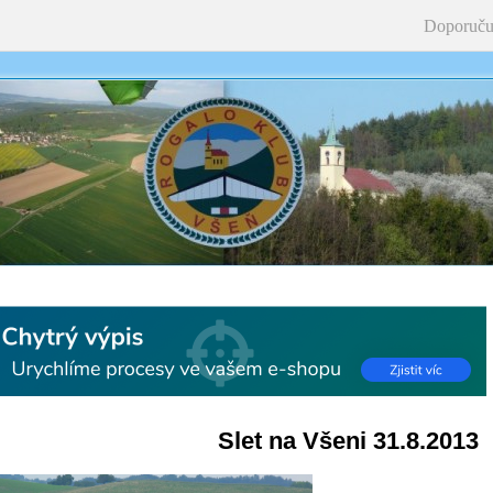
Doporuču
Slet na Všeni 31.8.2013