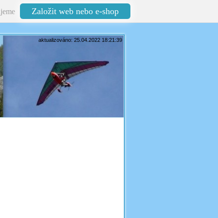
Založit web nebo e-shop
jeme
aktualizováno: 25.04.2022 18:21:39