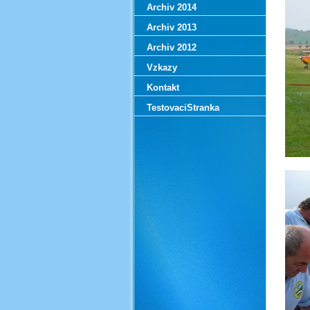
Archiv 2014
Archiv 2013
Archiv 2012
Vzkazy
Kontakt
TestovaciStranka